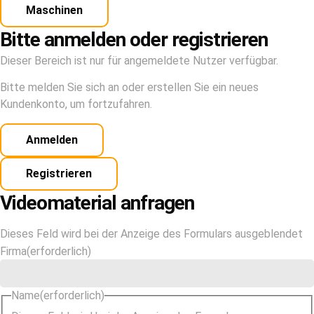
Maschinen
Bitte anmelden oder registrieren
Dieser Bereich ist nur für angemeldete Nutzer verfügbar.
Bitte melden Sie sich an oder erstellen Sie ein neues
Kundenkonto, um fortzufahren.
Anmelden
Registrieren
Videomaterial anfragen
Dieses Feld wird bei der Anzeige des Formulars ausgeblendet
Firma
(erforderlich)
Name
(erforderlich)