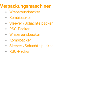
Verpackungs­maschinen
Wraparoundpacker
Kombipacker
Sleever /Schachtelpacker
RSC-Packer
Wraparoundpacker
Kombipacker
Sleever /Schachtelpacker
RSC-Packer