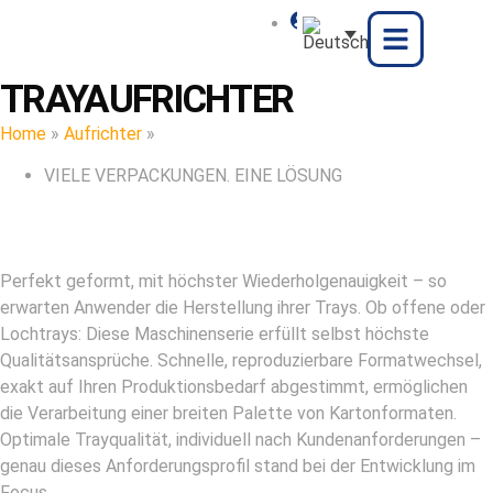
TRAYAUFRICHTER
Home
»
Aufrichter
»
Trayaufrichter
VIELE VERPACKUNGEN. EINE LÖSUNG
Perfekt geformt, mit höchster Wiederholgenauigkeit – so
erwarten Anwender die Herstellung ihrer Trays. Ob offene oder
Lochtrays: Diese Maschinenserie erfüllt selbst höchste
Qualitätsansprüche. Schnelle, reproduzierbare Formatwechsel,
exakt auf Ihren Produktionsbedarf abgestimmt, ermöglichen
die Verarbeitung einer breiten Palette von Kartonformaten.
Optimale Trayqualität, individuell nach Kundenanforderungen –
genau dieses Anforderungsprofil stand bei der Entwicklung im
Focus.