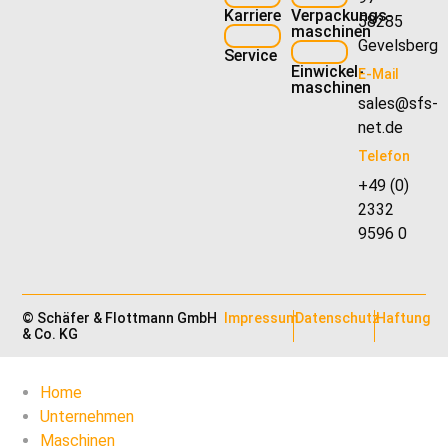
Karriere
Verpackungs­
58285
maschinen
Gevelsberg
Service
Einwickel­
E-Mail
maschinen
sales@sfs-
net.de
Telefon
+49 (0)
2332
9596 0
© Schäfer & Flottmann GmbH
Impressum
Datenschutz
Haftung
& Co. KG
Home
Unternehmen
Maschinen