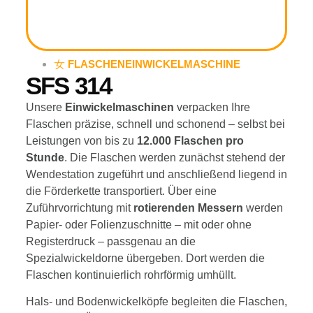
FLASCHEN­EINWICKELMASCHINE
SFS 314
Unsere
Einwickelmaschinen
verpacken Ihre
Flaschen präzise, schnell und schonend – selbst bei
Leistungen von bis zu
12.000 Flaschen pro
Stunde
. Die Flaschen werden zunächst stehend der
Wendestation zugeführt und anschließend liegend in
die Förderkette transportiert. Über eine
Zuführvorrichtung mit
rotierenden Messern
werden
Papier- oder Folienzuschnitte – mit oder ohne
Registerdruck – passgenau an die
Spezialwickeldorne übergeben. Dort werden die
Flaschen kontinuierlich rohrförmig umhüllt.
Hals- und Bodenwickelköpfe begleiten die Flaschen,