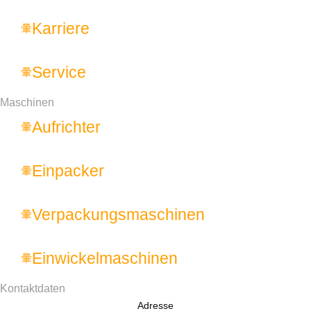
Karriere
Service
Maschinen
Aufrichter
Einpacker
Verpackungs­maschinen
Einwickel­maschinen
Kontaktdaten
Adresse