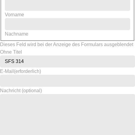
Vorname
Nachname
Dieses Feld wird bei der Anzeige des Formulars ausgeblendet
Ohne Titel
E-Mail
(erforderlich)
Nachricht (optional)