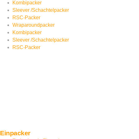
Kombipacker
Sleever /Schachtelpacker
RSC-Packer
Wraparoundpacker
Kombipacker
Sleever /Schachtelpacker
RSC-Packer
Einpacker