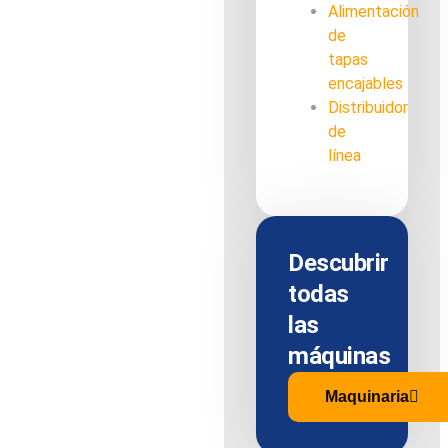
Alimentación
de
tapas
encajables
Distribuidor
de
línea
Descubrir
todas
las
máquinas
Maquinaria