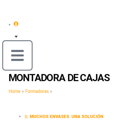
MONTADORA DE CAJAS
Home
»
Formadoras
»
Montadora de cajas
MUCHOS ENVASES. UNA SOLUCIÓN