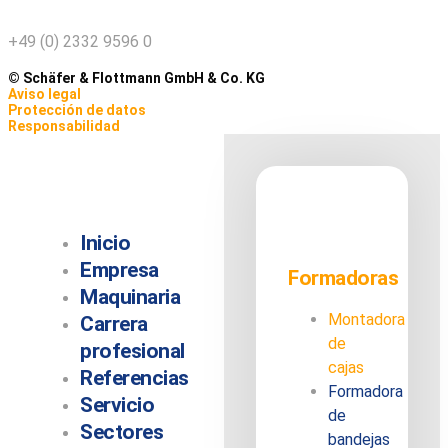
+49 (0) 2332 9596 0
© Schäfer & Flottmann GmbH & Co. KG
Aviso legal
Protección de datos
Responsabilidad
Inicio
Empresa
Formadoras
Maquinaria
Montadora
Carrera
de
profesional
cajas
Referencias
Formadora
Servicio
de
Sectores
bandejas