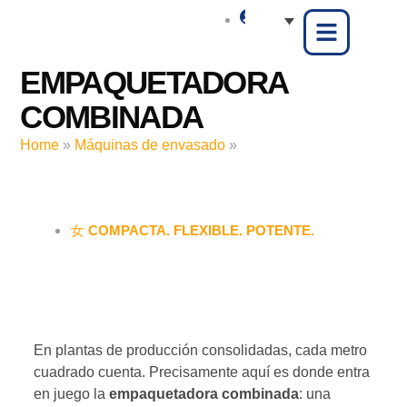
EMPAQUETADORA
COMBINADA
Home
»
Máquinas de envasado
»
Empaquetadora
combinada
COMPACTA. FLEXIBLE. POTENTE.
En plantas de producción consolidadas, cada metro
cuadrado cuenta. Precisamente aquí es donde entra
en juego la
empaquetadora combinada
: una