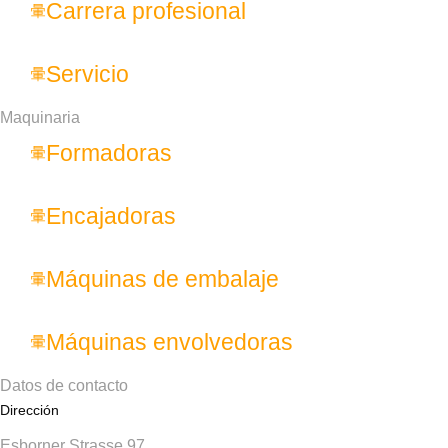
Carrera profesional
Servicio
Maquinaria
Formadoras
Encajadoras
Máquinas de embalaje
Máquinas envolvedoras
Datos de contacto
Dirección
Esborner Strasse 97